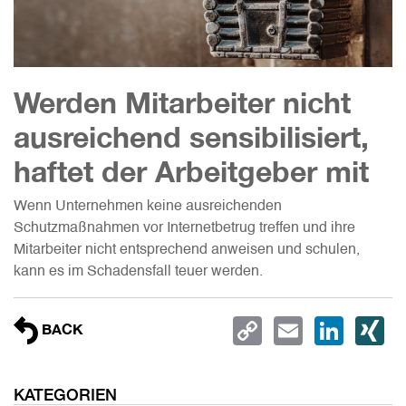
Werden Mitarbeiter nicht
ausreichend sensibilisiert,
haftet der Arbeitgeber mit
Wenn Unternehmen keine ausreichenden
Schutzmaßnahmen vor Internetbetrug treffen und ihre
Mitarbeiter nicht entsprechend anweisen und schulen,
kann es im Schadensfall teuer werden.
COPY
EMAIL
LIN
X
BACK
LINK
KATEGORIEN